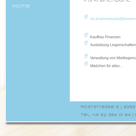
Iris Krähenbühl
Home
iris.kraehenbuehl@bluewin
Kauffrau Finanzen
Ausbildung Liegenschaftenv
Verwaltung von Mietliegen
Mädchen für alles...
Poststrasse 8 | 8353
Tel. +41 52 364 01 64 |